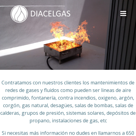
Saltar
al
contenido
Contratamos con nuestros clientes los mantenimientos de
redes de gases y fluidos como pueden ser lineas de aire
comprimido, fontanería, contra incendios, oxigeno, argón,
corgón, gas natural, desagües, salas de bombas, salas de
calderas, grupos de presión, sistemas solares, depósitos de
propano, instalaciones de gas, etc
Si necesitas más información no dudes en llamarnos a 650