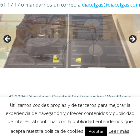
61 17 17 o mandarnos un correo a
diacelgas@diacelgas.com
© 2026 Diacelgas. Created for free using WordPress
and
Colibri
Utilizamos cookies propias y de terceros para mejorar la
experiencia de navegación y ofrecer contenidos y publicidad
de interés. Al continuar con la publicidad entendemos que
acepta nuestra política de cookies
Leer más
Aceptar