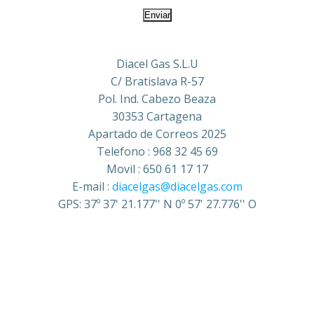
Diacel Gas S.L.U
C/ Bratislava R-57
Pol. Ind. Cabezo Beaza
30353 Cartagena
Apartado de Correos 2025
Telefono : 968 32 45 69
Movil : 650 61 17 17
E-mail :
diacelgas@diacelgas.com
GPS: 37º 37' 21.177'' N 0º 57' 27.776'' O