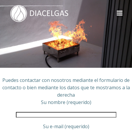
Saltar
al
contenido
Puedes contactar con nosotros mediante el formulario de
contacto o bien mediante los datos que te mostramos a la
derecha
Su nombre (requerido)
Su e-mail (requerido)